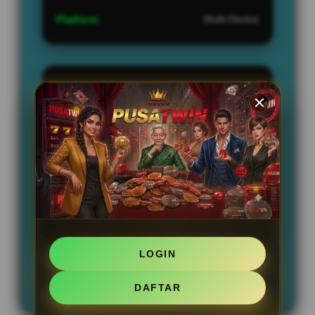
Platform
Multi-Device
PENAWARAN SPESIAL
BONUS NEW MEMBER UP TO 10%
Minimal Deposit Rp. 10.000
Minimal Withdraw Rp 50.000
LOGIN
LOGIN
DAFTAR
DAFTAR