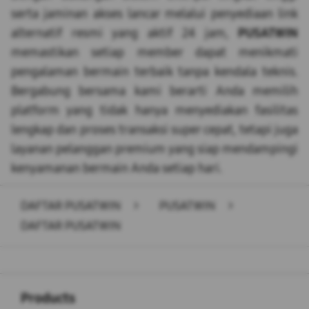
serta jaminan akses lancar melalui penyediaan
link
alternatif
resmi yang aktif 24 jam,
PUSATWIN
memastikan setiap member dapat menikmati
pengalaman bermain terbaik tanpa kendala teknis.
Bergabung bersama kami berarti Anda memilih
platform yang tidak hanya menyediakan fasilitas
lengkap dan proses transaksi super cepat, tetapi juga
layanan pelanggan premium yang siap mendampingi
kenyamanan bermain Anda setiap hari.
DAFTAR PUSATWIN
>
PUSATWIN
>
DAFTAR PUSATWIN
Buka
Footer Navigation
Products