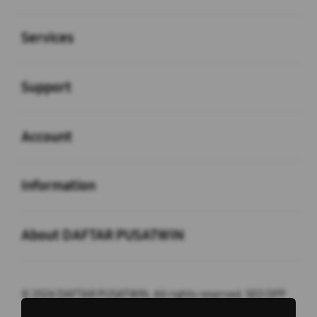
Buka
Services
Buka
Support
Buka
Account
Buka
Information
Buka
About DAFTAR PUSATWIN
© 2026 DAFTAR PUSATWIN. All rights reserved. SEO DPP